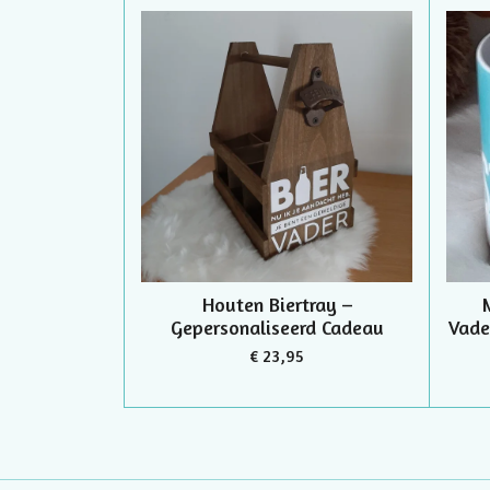
Houten Biertray –
Gepersonaliseerd Cadeau
Vade
€ 23,95