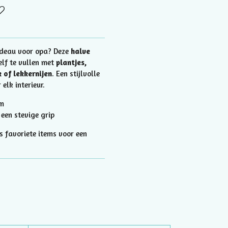
adeau voor opa? Deze
halve
elf te vullen met
plantjes,
 of lekkernijen
. Een stijlvolle
elk interieur.
cm
een stevige grip
 favoriete items voor een