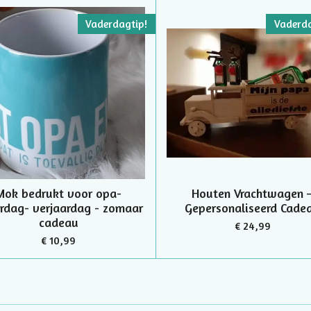
Vaderdagtip!
Vaderda
Mok bedrukt voor opa-
Houten Vrachtwagen 
rdag- verjaardag - zomaar
Gepersonaliseerd Cade
cadeau
€ 24,99
€ 10,99