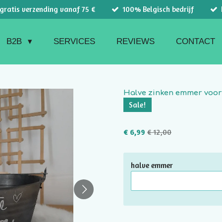
 gratis verzending vanaf 75 €
100% Belgisch bedrijf
B2B
SERVICES
REVIEWS
CONTACT
Halve zinken emmer voor
Sale!
€ 6,99
€ 12,00
halve emmer