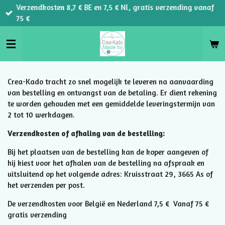
Verzendkosten 8,7 € BE en 7,5 € Nl, gratis verzending vanaf
Ga
75 €
direct
naar
de
hoofdinhoud
Crea-Kado tracht zo snel mogelijk te leveren na aanvaarding
van bestelling en ontvangst van de betaling. Er dient rekening
te worden gehouden met een gemiddelde leveringstermijn van
2 tot 10 werkdagen.
Verzendkosten of afhaling van de bestelling:
Bij het plaatsen van de bestelling kan de koper aangeven of
hij kiest voor het afhalen van de bestelling na afspraak en
uitsluitend op het volgende adres: Kruisstraat 29, 3665 As of
het verzenden per post.
De verzendkosten voor België en Nederland 7,5 € Vanaf 75 €
gratis verzending