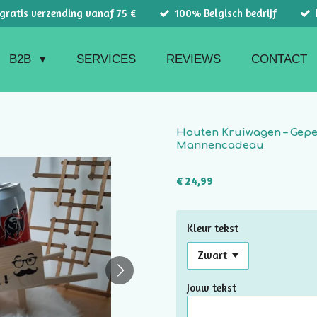
 gratis verzending vanaf 75 €
100% Belgisch bedrijf
B2B
SERVICES
REVIEWS
CONTACT
Houten Kruiwagen – Gepe
Mannencadeau
€ 24,99
Kleur tekst
Jouw tekst