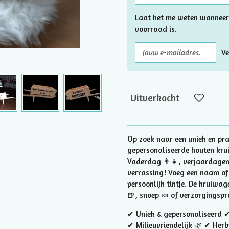
Laat het me weten wanneer
voorraad is.
Ve
Uitverkocht
Op zoek naar een uniek en pr
gepersonaliseerde houten kru
Vaderdag 👨‍👧, verjaardagen
verrassing! Voeg een naam of
persoonlijk tintje. De kruiwage
🍺, snoep 🍬 of verzorgingspr
✔ Uniek & gepersonaliseerd ✔
✔ Milieuvriendelijk 🌿 ✔ Her