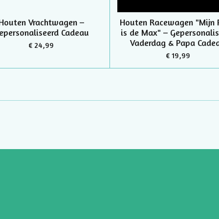
Houten Vrachtwagen –
Houten Racewagen "Mijn 
epersonaliseerd Cadeau
is de Max" – Gepersonali
Vaderdag & Papa Cade
€ 24,99
€ 19,99