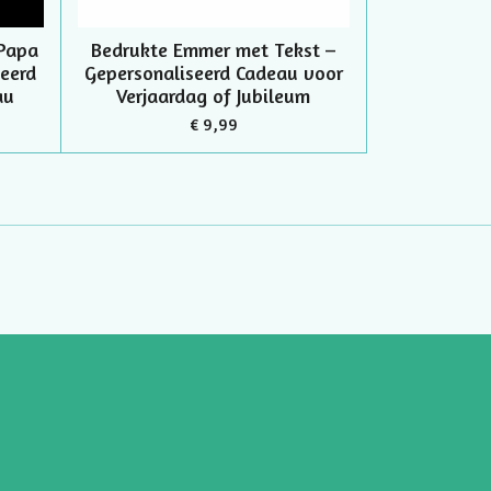
Papa
Bedrukte Emmer met Tekst –
seerd
Gepersonaliseerd Cadeau voor
au
Verjaardag of Jubileum
€ 9,99