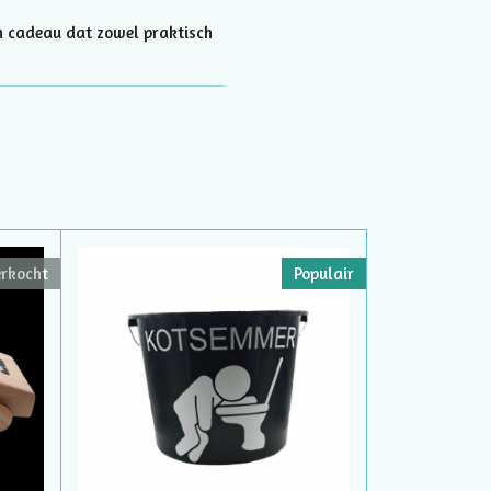
n cadeau dat zowel praktisch
erkocht
Populair