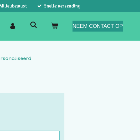
Milieubewust
Snelle verzending
NEEM CONTACT OP
rsonaliseerd