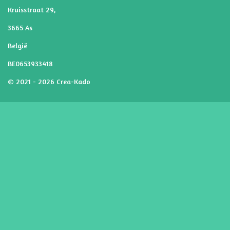
Kruisstraat 29,
3665 As
België
BE0653933418
© 2021 - 2026 Crea-Kado