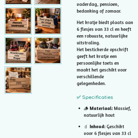
vaderdag, pensioen,
bedanking of zomaar.
Het kratje biedt plaats aan
6 flesjes van 33 cl en heeft
een robuuste, natuurlijke
uitstraling.
Het bestickerde opschrift
geeft het kratje een
persoonlijke toets en
maakt het geschikt voor
verschillende
gelegenheden.
✅ Specificaties
🪵
Materiaal:
Massief,
natuurlijk hout
🧃
Inhoud:
Geschikt
voor 6 flesjes van 33 cl