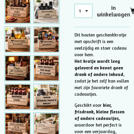
In
winkelwagen
Dit houten geschenkkratje
met opschrift is een
veelzijdig en stoer cadeau
voor hem.
Het kratje wordt leeg
geleverd en bevat geen
drank of andere inhoud
,
zodat je het zelf kan vullen
met zijn favoriete drank of
cadeautjes.
Geschikt voor
bier,
frisdrank, kleine flessen
of andere cadeautjes,
waardoor het perfect is
voor een verjaardag,