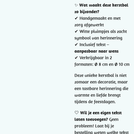
✨
Wat maakt deze kerstbal
zo bijzonder?
✔ Handgemaakt en met
zorg afgewerkt
✔ Witte pluimpjes als zacht
symbool van herinnering
✔ Inclusief tekst –
aanpasbaar naar wens
✔ Verkrijgbaar in 2
formaten: Ø 8 cm en Ø 10 cm
Deze unieke kerstbal is niet
zomaar een decoratie, maar
een tastbare herinnering die
warmte en liefde brengt
tijdens de feestdagen.
🤍
Wil je een eigen tekst
laten toevoegen?
Geen
probleem! Laat bij je
bestelling weten welke tekst