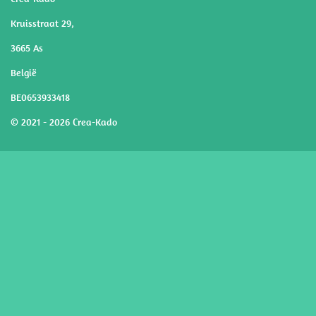
Kruisstraat 29,
3665 As
België
BE0653933418
© 2021 - 2026 Crea-Kado