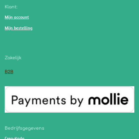
Klant:
Mijn account
Mijn bestelling
Zakelijk
B2B
Bedrijfsgegevens
Crea-Kado