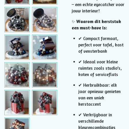
– een echte eyecatcher voor
jouw interieur!
✨
Waarom dit kerststuk
een must-have is:
✔ Compact formaat,
perfect voor tafel, kast
of vensterbank
✔ Ideaal voor kleine
ruimtes zoals studio’s,
koten of serviceflats
✔ Herbruikbaar: elk
jaar opnieuw genieten
van een uniek
kerstaccent
✔ Verkrijgbaar in
verschillende
kleurencombinaties