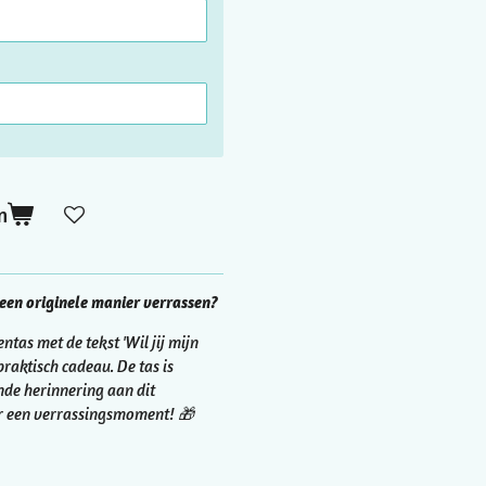
n
 een originele manier verrassen?
as met de tekst 'Wil jij mijn
raktisch cadeau. De tas is
nde herinnering aan dit
r een verrassingsmoment! 🎁