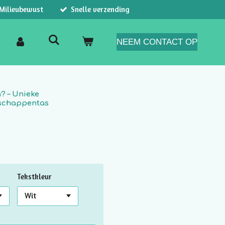
Milieubewust
Snelle verzending
NEEM CONTACT OP
? – Unieke
schappentas
Tekstkleur