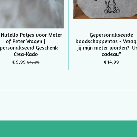
 Nutella Potjes voor Meter
Gepersonaliseerde
of Peter Vragen |
boodschappentas - Vraag 
personaliseerd Geschenk
jij mijn meter worden?' U
Crea-Kado
cadeau"
€ 9,99
€ 14,99
€ 12,00