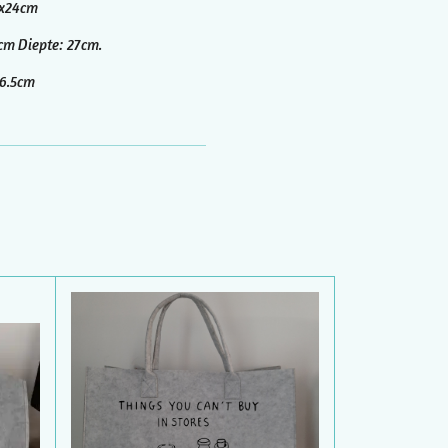
6x24cm
cm Diepte: 27cm.
26.5cm