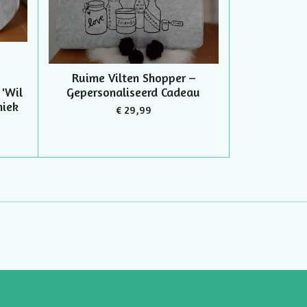
Ruime Vilten Shopper –
'Wil
Gepersonaliseerd Cadeau
niek
€ 29,99