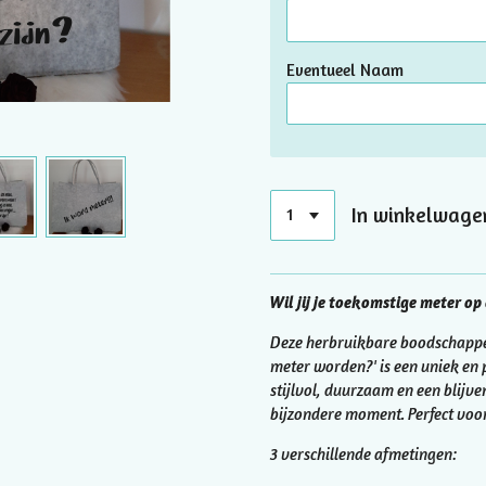
Eventueel Naam
In winkelwage
Wil jij je toekomstige meter op
Deze herbruikbare boodschappent
meter worden?' is een uniek en p
stijlvol, duurzaam en een blijve
bijzondere moment. Perfect voo
3 verschillende afmetingen: