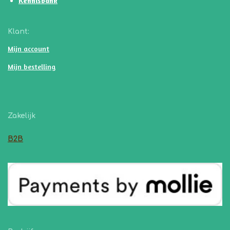
Kennisbank
Klant:
Mijn account
Mijn bestelling
Zakelijk
B2B