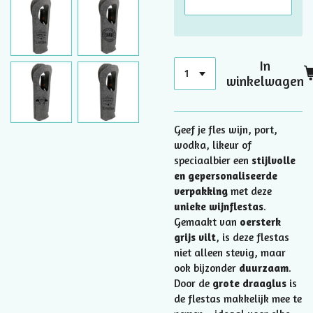
In
winkelwagen
Geef je fles wijn, port,
wodka, likeur of
speciaalbier een
stijlvolle
en gepersonaliseerde
verpakking
met deze
unieke wijnflestas
.
Gemaakt van
oersterk
grijs vilt
, is deze flestas
niet alleen stevig, maar
ook bijzonder
duurzaam
.
Door de
grote draaglus
is
de flestas makkelijk mee te