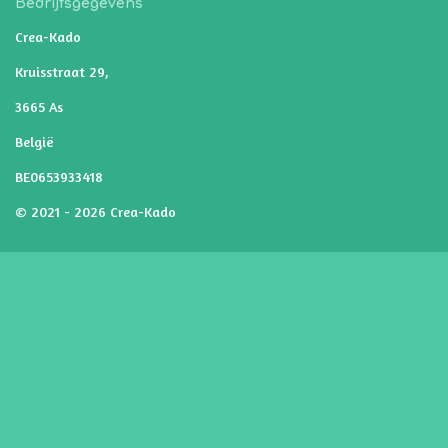
Bedrijfsgegevens
Crea-Kado
Kruisstraat 29,
3665 As
België
BE0653933418
© 2021 - 2026 Crea-Kado