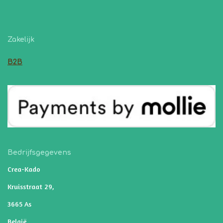
Zakelijk
B2B
Bedrijfsgegevens
Crea-Kado
Kruisstraat 29,
3665 As
België