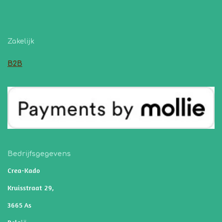
Zakelijk
B2B
Bedrijfsgegevens
Crea-Kado
Kruisstraat 29,
3665 As