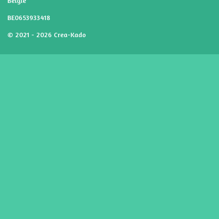
België
BE0653933418
© 2021 - 2026 Crea-Kado