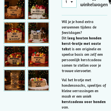
winkelwagen
Wil je je hond extra
verwennen tijdens de
feestdagen?
Dit
leeg houten honden
kerst-kratje met vaste
tekst
is een originele en
speelse basis om zelf een
persoonlijk kerstcadeau
samen te stellen voor je
trouwe viervoeter.
Vul het kratje met
hondensnacks, speeltjes of
kleine verrassingen en
maak er een uniek
kerstcadeau voor honden
van.