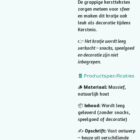
De grappige kerstteksten
zorgen meteen voor sfeer
en maken dit kratje ook
leuk als decoratie tijdens
Kerstmis.
👉
Het kratje wordt leeg
verkocht – snacks, speelgoed
en decoratie zijn niet
inbegrepen.
🧾 Productspecificaties
🪵
Materiaal:
Massief,
natuurlijk hout
📦
Inhoud:
Wordt leeg
geleverd (zonder snacks,
speelgoed of decoratie)
✍️
Opschrift:
Vast ontwerp
– keuze uit verschillende