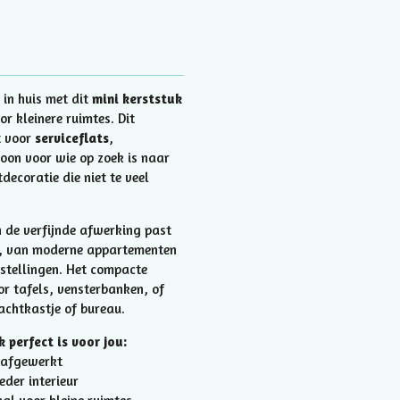
 in huis met dit
mini kerststuk
or kleinere ruimtes. Dit
t voor
serviceflats
,
oon voor wie op zoek is naar
decoratie die niet te veel
 de verfijnde afwerking past
eur, van moderne appartementen
nstellingen. Het compacte
r tafels, vensterbanken, of
nachtkastje of bureau.
 perfect is voor jou:
 afgewerkt
eder interieur