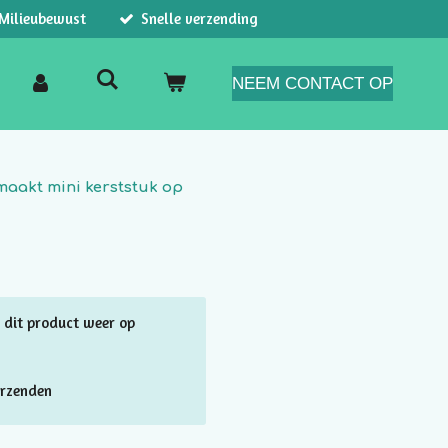
Milieubewust
Snelle verzending
NEEM CONTACT OP
maakt mini kerststuk op
 dit product weer op
rzenden