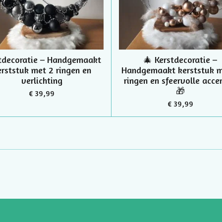
tdecoratie – Handgemaakt
🎄 Kerstdecoratie –
erststuk met 2 ringen en
Handgemaakt kerststuk m
verlichting
ringen en sfeervolle acce
🎁
€ 39,99
€ 39,99