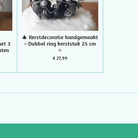
🎄 Kerstdecoratie handgemaakt
et 3
– Dubbel ring kerststuk 25 cm
nten
⭐
€ 27,99