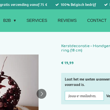
 gratis verzending vanaf 75 €
100% Belgisch bedrijf
B2B
SERVICES
REVIEWS
CONTACT
Kerstdecoratie – Handge
ring (18 cm)
€ 19,99
Laat het me weten wanneer
voorraad is.
Ve