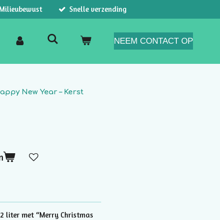
Milieubewust
Snelle verzending
NEEM CONTACT OP
appy New Year – Kerst
n
 liter met “Merry Christmas