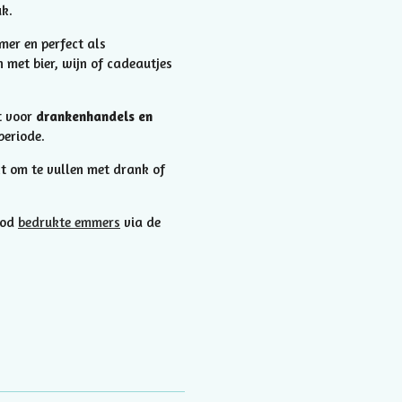
k.
mer en perfect als
 met bier, wijn of cadeautjes
t voor
drankenhandels en
periode.
t om te vullen met drank of
bod
bedrukte emmers
via de