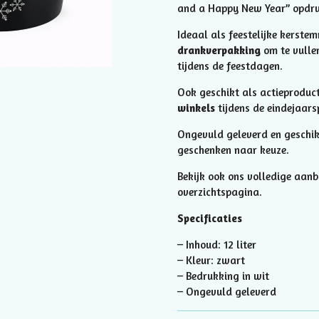
and a Happy New Year” opdru
Ideaal als feestelijke kerstem
drankverpakking
om te vullen
tijdens de feestdagen.
Ook geschikt als actieproduc
winkels
tijdens de eindejaars
Ongevuld geleverd en geschik
geschenken naar keuze.
Bekijk ook ons volledige aan
overzichtspagina.
Specificaties
– Inhoud: 12 liter
– Kleur: zwart
– Bedrukking in wit
– Ongevuld geleverd