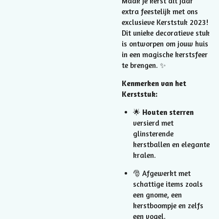
Maak je kerst dit jaar
extra feestelijk met ons
exclusieve Kerststuk 2023!
Dit unieke decoratieve stuk
is ontworpen om jouw huis
in een magische kerstsfeer
te brengen. ✨
Kenmerken van het
Kerststuk:
🌟
Houten sterren
versierd met
glinsterende
kerstballen en elegante
kralen.
🎅 Afgewerkt met
schattige items zoals
een gnome, een
kerstboompje en zelfs
een vogel.