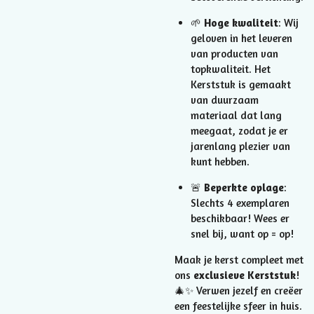
🌱
Hoge kwaliteit
: Wij
geloven in het leveren
van producten van
topkwaliteit. Het
Kerststuk is gemaakt
van duurzaam
materiaal dat lang
meegaat, zodat je er
jarenlang plezier van
kunt hebben.
🚨
Beperkte oplage
:
Slechts 4 exemplaren
beschikbaar! Wees er
snel bij, want op = op!
Maak je kerst compleet met
ons
exclusieve Kerststuk
!
🎄✨ Verwen jezelf en creëer
een feestelijke sfeer in huis.