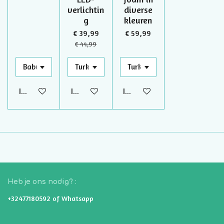
verlichtin
diverse
g
kleuren
€ 39,99
€ 59,99
€ 44,99
In winkelwagen
In winkelwagen
In winkelwagen
Heb je ons nodig? :
+32477180592 of Whatsapp