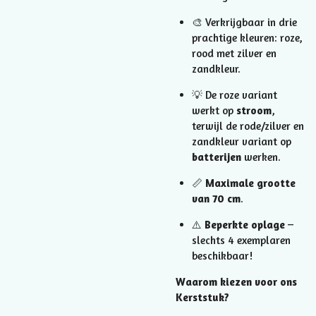
🎨 Verkrijgbaar in drie
prachtige kleuren: roze,
rood met zilver en
zandkleur.
💡 De roze variant
werkt op
stroom
,
terwijl de rode/zilver en
zandkleur variant op
batterijen
werken.
📏
Maximale grootte
van 70 cm
.
⚠️
Beperkte oplage
–
slechts 4 exemplaren
beschikbaar!
Waarom kiezen voor ons
Kerststuk?