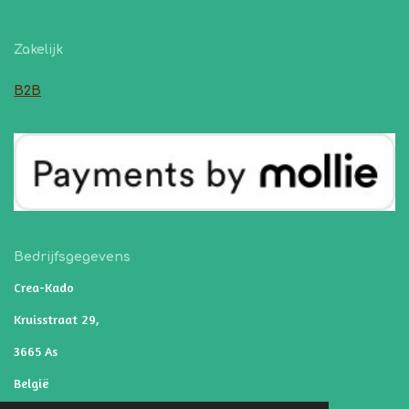
Zakelijk
B2B
Bedrijfsgegevens
Crea-Kado
Kruisstraat 29,
3665 As
België