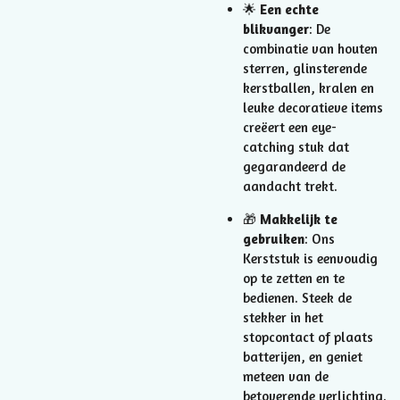
🌟
Een echte
blikvanger
: De
combinatie van houten
sterren, glinsterende
kerstballen, kralen en
leuke decoratieve items
creëert een eye-
catching stuk dat
gegarandeerd de
aandacht trekt.
🎁
Makkelijk te
gebruiken
: Ons
Kerststuk is eenvoudig
op te zetten en te
bedienen. Steek de
stekker in het
stopcontact of plaats
batterijen, en geniet
meteen van de
betoverende verlichting.