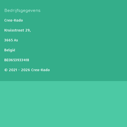
Bedrijfsgegevens
Crea-Kado
Kruisstraat 29,
3665 As
België
BE0653933418
© 2021 - 2026 Crea-Kado