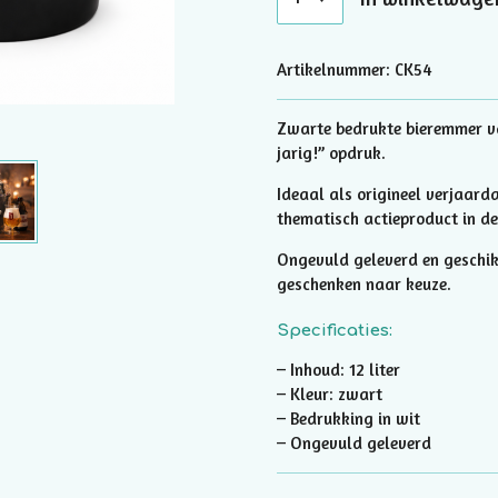
Artikelnummer:
CK54
Zwarte bedrukte bieremmer van
jarig!” opdruk.
Ideaal als origineel verjaard
thematisch actieproduct in d
Ongevuld geleverd en geschikt
geschenken naar keuze.
Specificaties:
– Inhoud: 12 liter
– Kleur: zwart
– Bedrukking in wit
– Ongevuld geleverd