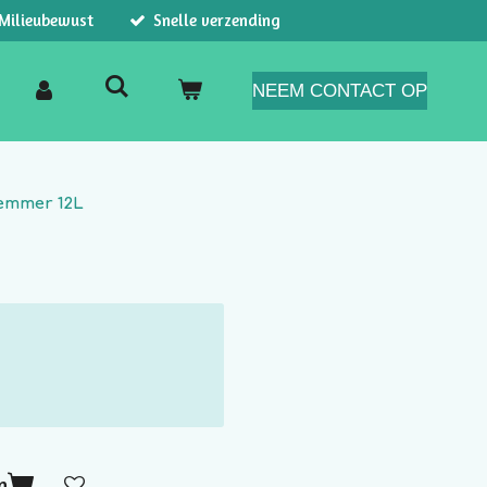
Milieubewust
Snelle verzending
NEEM CONTACT OP
eremmer 12L
n