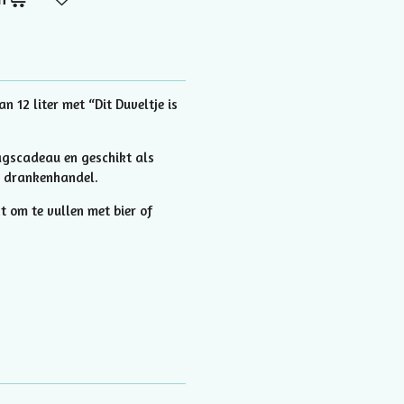
 12 liter met “Dit Duveltje is
agscadeau en geschikt als
e drankenhandel.
 om te vullen met bier of