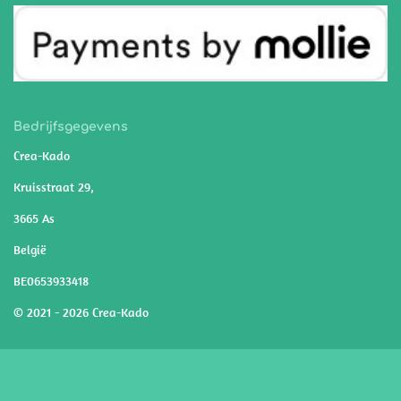
Bedrijfsgegevens
Crea-Kado
Kruisstraat 29,
3665 As
België
BE0653933418
© 2021 - 2026 Crea-Kado