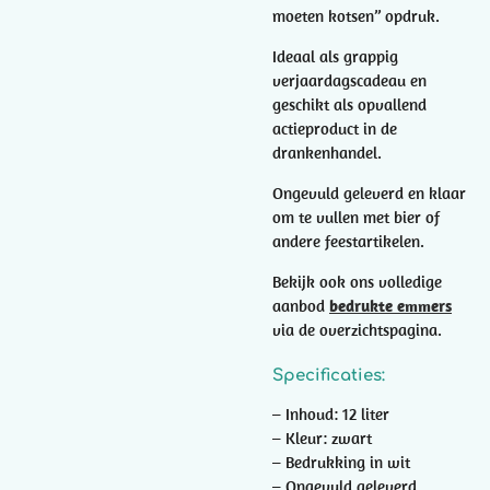
moeten kotsen” opdruk.
Ideaal als grappig
verjaardagscadeau en
geschikt als opvallend
actieproduct in de
drankenhandel.
Ongevuld geleverd en klaar
om te vullen met bier of
andere feestartikelen.
Bekijk ook ons volledige
aanbod
bedrukte emmers
via de overzichtspagina.
Specificaties:
– Inhoud: 12 liter
– Kleur: zwart
– Bedrukking in wit
– Ongevuld geleverd