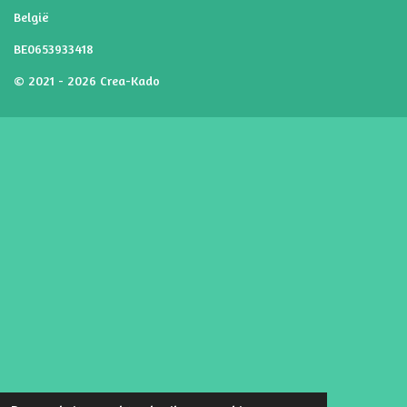
België
BE0653933418
© 2021 - 2026 Crea-Kado